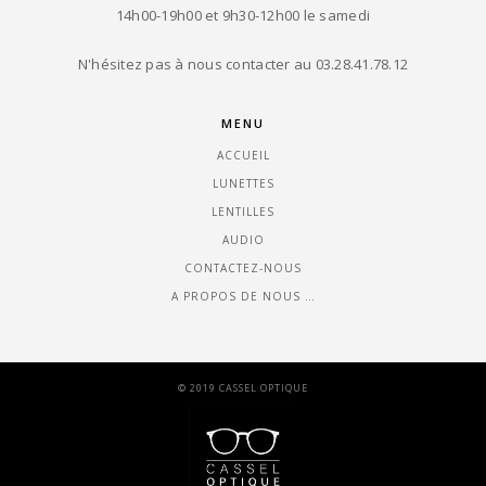
14h00-19h00 et 9h30-12h00 le samedi
N'hésitez pas à nous contacter au 03.28.41.78.12
MENU
ACCUEIL
LUNETTES
LENTILLES
AUDIO
CONTACTEZ-NOUS
A PROPOS DE NOUS …
© 2019 CASSEL OPTIQUE