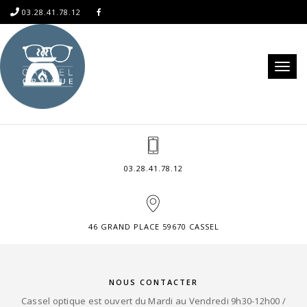
03.28.41.78.12
Toggl
naviga
03.28.41.78.12
46 GRAND PLACE 59670 CASSEL
NOUS CONTACTER
Cassel optique est ouvert du Mardi au Vendredi 9h30-12h00 /