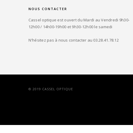
NOUS CONTACTER
Cassel optique est ouvert du Mardi au Vendredi 9h30-
12h00 / 14h00-19h00 et 9h30-12h00 le samedi
N'hésitez pas à nous contacter au 03.28.41.78.12
© 2019 CASSEL OPTIQUE