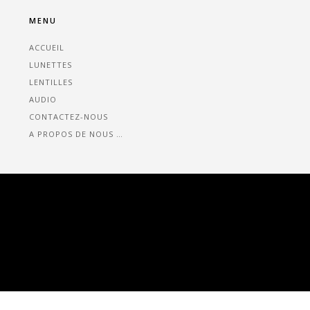
MENU
ACCUEIL
LUNETTES
LENTILLES
AUDIO
CONTACTEZ-NOUS
A PROPOS DE NOUS …