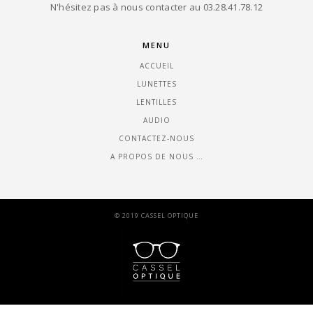
N'hésitez pas à nous contacter au 03.28.41.78.12
MENU
ACCUEIL
LUNETTES
LENTILLES
AUDIO
CONTACTEZ-NOUS
A PROPOS DE NOUS …
© 2019 CASSEL OPTIQUE