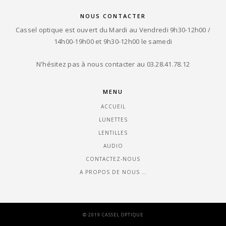
NOUS CONTACTER
Cassel optique est ouvert du Mardi au Vendredi 9h30-12h00 /
14h00-19h00 et 9h30-12h00 le samedi
N'hésitez pas à nous contacter au 03.28.41.78.12
MENU
ACCUEIL
LUNETTES
LENTILLES
AUDIO
CONTACTEZ-NOUS
A PROPOS DE NOUS …
© 2019 CASSEL OPTIQUE