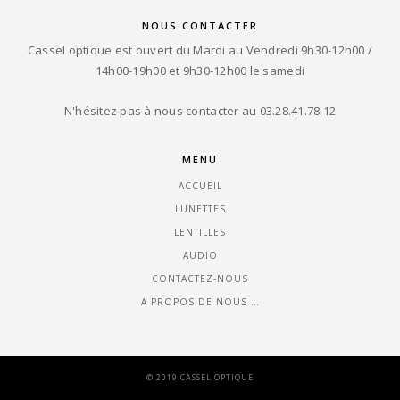
NOUS CONTACTER
Cassel optique est ouvert du Mardi au Vendredi 9h30-12h00 /
14h00-19h00 et 9h30-12h00 le samedi
N'hésitez pas à nous contacter au 03.28.41.78.12
MENU
ACCUEIL
LUNETTES
LENTILLES
AUDIO
CONTACTEZ-NOUS
A PROPOS DE NOUS …
© 2019 CASSEL OPTIQUE