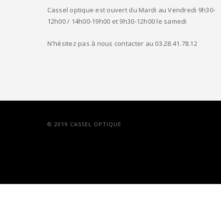
Cassel optique est ouvert du Mardi au Vendredi 9h30-
12h00 / 14h00-19h00 et 9h30-12h00 le samedi
N'hésitez pas à nous contacter au 03.28.41.78.12
© 2019 CASSEL OPTIQUE