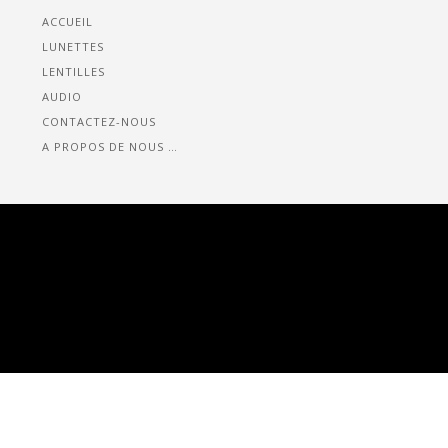
ACCUEIL
LUNETTES
LENTILLES
AUDIO
CONTACTEZ-NOUS
A PROPOS DE NOUS …