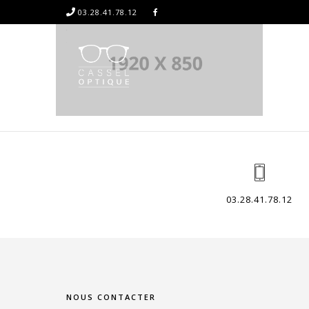
03.28.41.78.12
03.28.41.78.12
NOUS CONTACTER