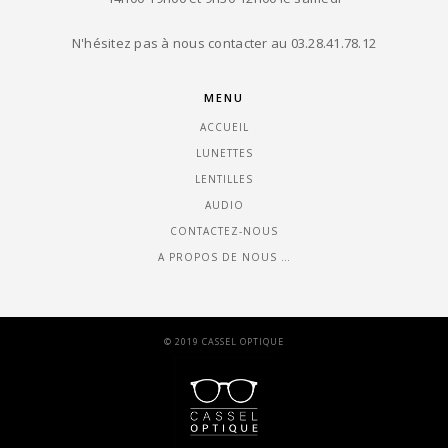
N'hésitez pas à nous contacter au 03.28.41.78.12
MENU
ACCUEIL
LUNETTES
LENTILLES
AUDIO
CONTACTEZ-NOUS
A PROPOS DE NOUS …
© 2019 CASSEL OPTIQUE