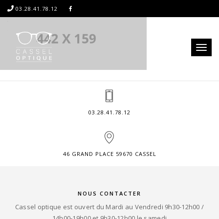
03.28.41.78.12
Toggl
naviga
03.28.41.78.12
46 GRAND PLACE 59670 CASSEL
NOUS CONTACTER
Cassel optique est ouvert du Mardi au Vendredi 9h30-12h00 /
14h00-19h00 et 9h30-12h00 le samedi