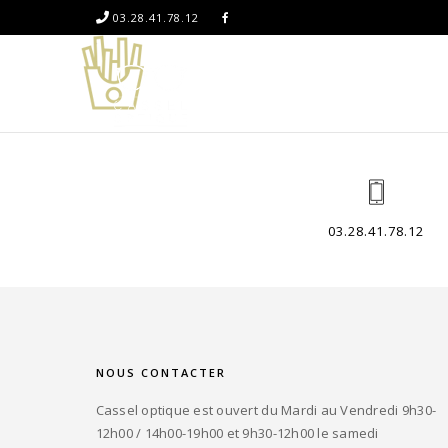
03.28.41.78.12
03.28.41.78.12
NOUS CONTACTER
Cassel optique est ouvert du Mardi au Vendredi 9h30-
12h00 / 14h00-19h00 et 9h30-12h00 le samedi