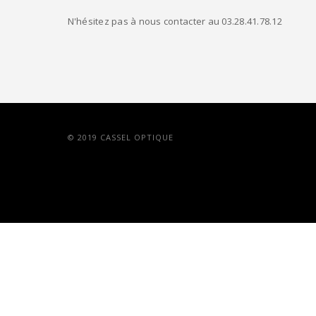
N'hésitez pas à nous contacter au 03.28.41.78.12
© 2019 CASSEL OPTIQUE